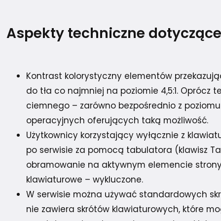
Aspekty techniczne dotyczące
Kontrast kolorystyczny elementów przekazują
do tła co najmniej na poziomie 4,5:1. Oprócz 
ciemnego – zarówno bezpośrednio z poziomu s
operacyjnych oferujących taką możliwość.
Użytkownicy korzystający wyłącznie z klawia
po serwisie za pomocą tabulatora (klawisz T
obramowanie na aktywnym elemencie strony, a
klawiaturowe – wykluczone.
W serwisie można używać standardowych skró
nie zawiera skrótów klawiaturowych, które mo