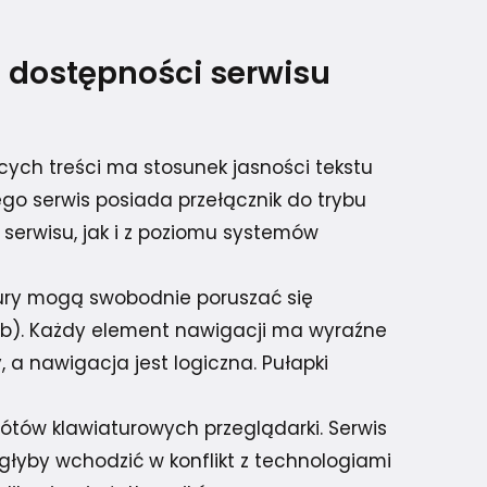
 dostępności serwisu
cych treści ma stosunek jasności tekstu
tego serwis posiada przełącznik do trybu
erwisu, jak i z poziomu systemów
tury mogą swobodnie poruszać się
ab). Każdy element nawigacji ma wyraźne
 nawigacja jest logiczna. Pułapki
tów klawiaturowych przeglądarki. Serwis
głyby wchodzić w konflikt z technologiami