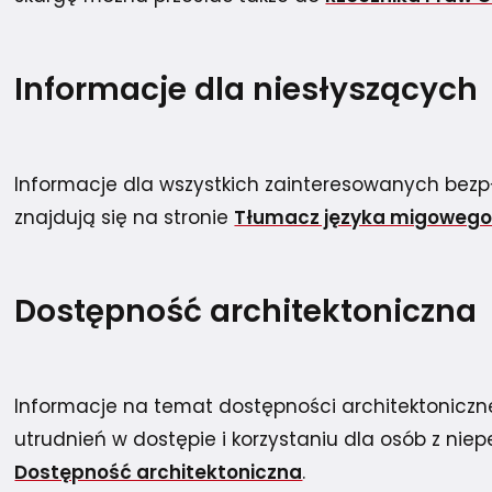
Informacje dla niesłyszących
Informacje dla wszystkich zainteresowanych be
znajdują się na stronie
Tłumacz języka migoweg
Dostępność architektoniczna
Informacje na temat dostępności architektonicz
utrudnień w dostępie i korzystaniu dla osób z nie
Dostępność architektoniczna
.