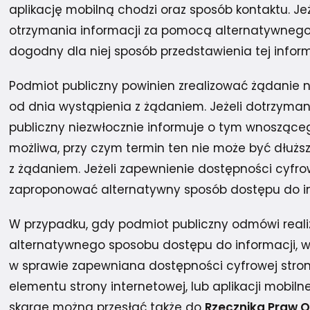
aplikację mobilną chodzi oraz sposób kontaktu. J
otrzymania informacji za pomocą alternatywnego 
dogodny dla niej sposób przedstawienia tej inform
Podmiot publiczny powinien zrealizować żądanie nie
od dnia wystąpienia z żądaniem. Jeżeli dotrzyman
publiczny niezwłocznie informuje o tym wnosząceg
możliwa, przy czym termin ten nie może być dłużs
z żądaniem. Jeżeli zapewnienie dostępności cyfro
zaproponować alternatywny sposób dostępu do in
W przypadku, gdy podmiot publiczny odmówi reali
alternatywnego sposobu dostępu do informacji, 
w sprawie zapewniana dostępności cyfrowej strony 
elementu strony internetowej, lub aplikacji mobiln
skargę można przesłać także do
Rzecznika Praw O