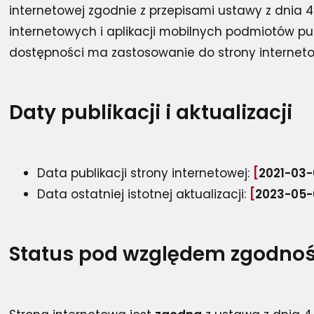
internetowej zgodnie z przepisami ustawy z dnia 4 
internetowych i aplikacji mobilnych podmiotów p
menu podrzędne dla Ogłoszenia
dostępności ma zastosowanie do strony internet
menu podrzędne dla Dostępność
Daty publikacji i aktualizacji
Data publikacji strony internetowej:
2021-03
Data ostatniej istotnej aktualizacji:
2023-05-
menu podrzędne dla Dostępność architektoniczna
Status pod względem zgodnoś