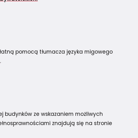
zpłatną pomocą tłumacza języka migowego
o
.
nej budynków ze wskazaniem możliwych
pełnosprawnościami znajdują się na stronie