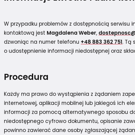
W przypadku problemów z dostępnością serwisu i
kontaktową jest
Magdalena Weber
,
dostepnosc@
dzwoniąc na numer telefonu
+48 883 362 751
. Tą
o udostępnienie informacji niedostępnej oraz sk
Procedura
Każdy ma prawo do wystąpienia z żądaniem zapew
internetowej, aplikacji mobilnej lub jakiegoś ich
informacji za pomocą alternatywnego sposobu dos
niedostępnego cyfrowo dokumentu, opisanie zawart
powinno zawierać dane osoby zgłaszającej żądanie