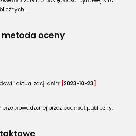
kwietnia 2019 r. o dostępności cyfrowej stron
blicznych.
 i metoda oceny
owi i aktualizacji dnia:
2023-10-23
przeprowadzonej przez podmiot publiczny.
ntaktowe