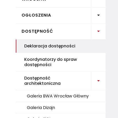
Rozwiń 
OGŁOSZENIA
Rozwiń 
DOSTĘPNOŚĆ
Deklaracja dostępności
Koordynatorzy do spraw
dostępności
Dostępność
Rozwiń 
architektoniczna
Galeria BWA Wrocław Główny
Galeria Dizajn