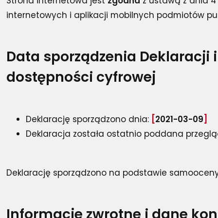
Strona internetowa jest
zgodna
z ustawą z dnia 4 
internetowych i aplikacji mobilnych podmiotów pu
Data sporządzenia Deklaracji
dostępności cyfrowej
Deklarację sporządzono dnia:
2021-03-09
Deklaracja została ostatnio poddana przegląd
Deklarację sporządzono na podstawie samooceny 
Informacje zwrotne i dane ko