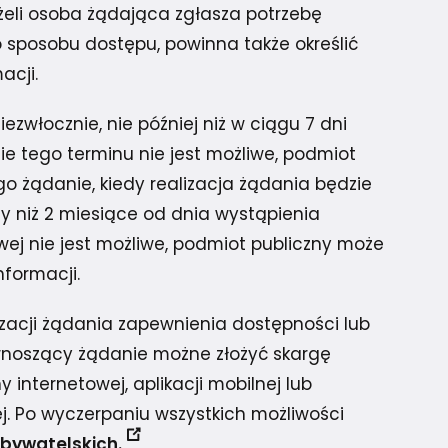
eżeli osoba żądająca zgłasza potrzebę
sposobu dostępu, powinna także określić
acji.
zwłocznie, nie później niż w ciągu 7 dni
ie tego terminu nie jest możliwe, podmiot
o żądanie, kiedy realizacja żądania będzie
zy niż 2 miesiące od dnia wystąpienia
wej nie jest możliwe, podmiot publiczny może
formacji.
zacji żądania zapewnienia dostępności lub
wnoszący żądanie możne złożyć skargę
internetowej, aplikacji mobilnej lub
ej. Po wyczerpaniu wszystkich możliwości
bywatelskich.