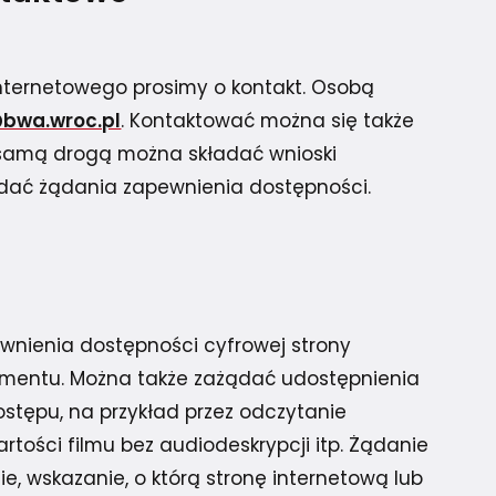
nternetowego prosimy o kontakt. Osobą
bwa.wroc.pl
. Kontaktować można się także
 samą drogą można składać wnioski
ładać żądania zapewnienia dostępności.
nienia dostępności cyfrowej strony
 elementu. Można także zażądać udostępnienia
tępu, na przykład przez odczytanie
ości filmu bez audiodeskrypcji itp. Żądanie
, wskazanie, o którą stronę internetową lub