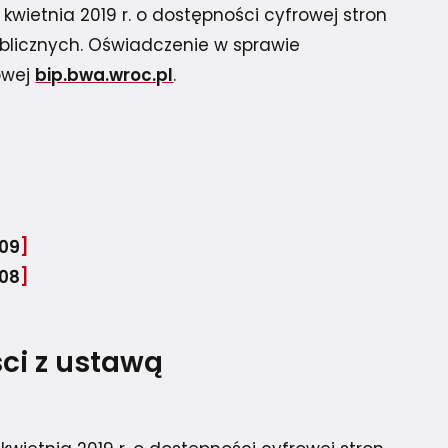
kwietnia 2019 r. o dostępności cyfrowej stron
ublicznych. Oświadczenie w sprawie
owej
bip.bwa.wroc.pl
.
-09
08
ci z ustawą