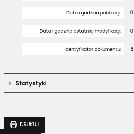
0
Data i godzina publikacji:
0
Data i godzina ostatniej modyfikacji:
5
Identyfikator dokumentu:
Statystyki
TĘ STRONĘ
DRUKUJ