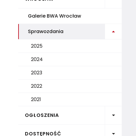
Galerie BWA Wrocław
Rozwiń 
Sprawozdania
2025
2024
2023
2022
2021
Rozwiń 
OGŁOSZENIA
Rozwiń 
DOSTĘPNOŚĆ