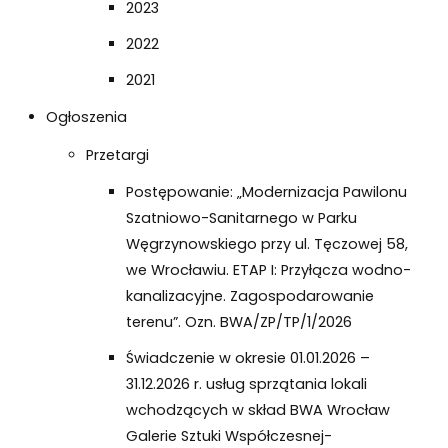
2023
2022
2021
Ogłoszenia
Przetargi
Postępowanie: „Modernizacja Pawilonu
Szatniowo-Sanitarnego w Parku
Węgrzynowskiego przy ul. Tęczowej 58,
we Wrocławiu. ETAP I: Przyłącza wodno-
kanalizacyjne. Zagospodarowanie
terenu”. Ozn. BWA/ZP/TP/1/2026
Świadczenie w okresie 01.01.2026 –
31.12.2026 r. usług sprzątania lokali
wchodzących w skład BWA Wrocław
Galerie Sztuki Współczesnej-