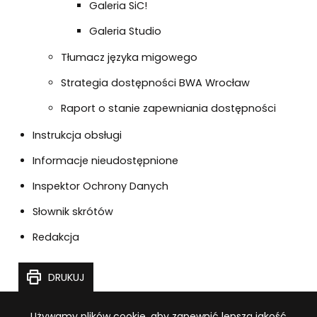
Galeria SiC!
Galeria Studio
Tłumacz języka migowego
Strategia dostępności BWA Wrocław
Raport o stanie zapewniania dostępności
Instrukcja obsługi
Informacje nieudostępnione
Inspektor Ochrony Danych
Słownik skrótów
Redakcja
TĘ STRONĘ
DRUKUJ
Informacja o plikach cookie
Używamy plików cookie, aby zapewnić lepszą jakość