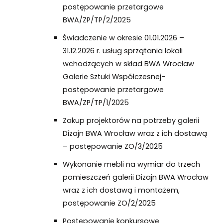
postępowanie przetargowe
BWA/ZP/TP/2/2025
Świadczenie w okresie 01.01.2026 –
31.12.2026 r. usług sprzątania lokali
wchodzących w skład BWA Wrocław
Galerie Sztuki Współczesnej-
postępowanie przetargowe
BWA/ZP/TP/1/2025
Zakup projektorów na potrzeby galerii
Dizajn BWA Wrocław wraz z ich dostawą
– postępowanie ZO/3/2025
Wykonanie mebli na wymiar do trzech
pomieszczeń galerii Dizajn BWA Wrocław
wraz z ich dostawą i montażem,
postępowanie ZO/2/2025
Postępowanie konkursowe