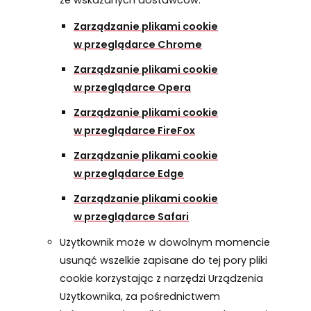
ze wskazanych dostawców:
Zarządzanie plikami cookie
w przeglądarce
Chrome
Zarządzanie plikami cookie
w przeglądarce
Opera
Zarządzanie plikami cookie
w przeglądarce
FireFox
Zarządzanie plikami cookie
w przeglądarce
Edge
Zarządzanie plikami cookie
w przeglądarce
Safari
Użytkownik może w dowolnym momencie
usunąć wszelkie zapisane do tej pory pliki
cookie korzystając z narzędzi Urządzenia
Użytkownika, za pośrednictwem