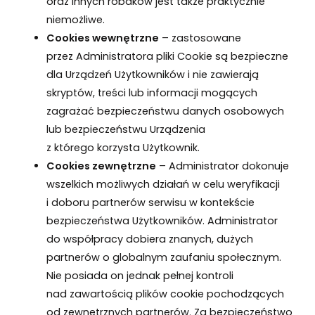
oraz innych robaków jest także praktycznie
niemożliwe.
Cookies wewnętrzne
– zastosowane
przez Administratora pliki Cookie są bezpieczne
dla Urządzeń Użytkowników i nie zawierają
skryptów, treści lub informacji mogących
zagrażać bezpieczeństwu danych osobowych
lub bezpieczeństwu Urządzenia
z którego korzysta Użytkownik.
Cookies zewnętrzne
– Administrator dokonuje
wszelkich możliwych działań w celu weryfikacji
i doboru partnerów serwisu w kontekście
bezpieczeństwa Użytkowników. Administrator
do współpracy dobiera znanych, dużych
partnerów o globalnym zaufaniu społecznym.
Nie posiada on jednak pełnej kontroli
nad zawartością plików cookie pochodzących
od zewnętrznych partnerów. Za bezpieczeństwo