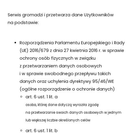
Serwis gromadzi i przetwarza dane Użytkowników
na podstawie:
Rozporządzenia Parlamentu Europejskiego i Rady
(UE) 2016/679 z dnia 27 kwietnia 2016 r. w sprawie
ochrony osób fizycznych w związku
z przetwarzaniem danych osobowych
i w sprawie swobodnego przepływu takich
danych oraz uchylenia dyrektywy 95/46/WE
(ogólne rozporządzenie o ochronie danych)
art. 6 ust. 1 lit. a
osoba, której dane dotyczą wyraziła zgodę
na przetwarzanie swoich danych osobowych w jednym
lub większej liczbie określonych celów
art. 6 ust. 1 lit. b