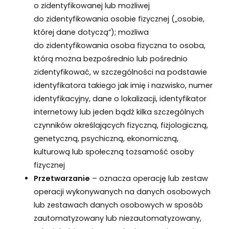
o zidentyfikowanej lub możliwej
do zidentyfikowania osobie fizycznej („osobie,
której dane dotyczą”); możliwa
do zidentyfikowania osoba fizyczna to osoba,
którą można bezpośrednio lub pośrednio
zidentyfikować, w szczególności na podstawie
identyfikatora takiego jak imię i nazwisko, numer
identyfikacyjny, dane o lokalizacji, identyfikator
internetowy lub jeden bądź kilka szczególnych
czynników określających fizyczną, fizjologiczną,
genetyczną, psychiczną, ekonomiczną,
kulturową lub społeczną tożsamość osoby
fizycznej
Przetwarzanie
– oznacza operację lub zestaw
operacji wykonywanych na danych osobowych
lub zestawach danych osobowych w sposób
zautomatyzowany lub niezautomatyzowany,