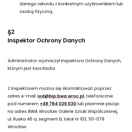
danego rekordu z konkretnym użytkownikiem lub
osobą fizyczną.
§2
Inspektor Ochrony Danych
Administrator wyznaczył Inspektora Ochrony Danych,
którym jest Ewa Kiszka
Z Inspektorem można się skontaktować poprzez
adres e-mail:
iod@bip.bwa.wroc.pl
, telefonicznie
pod numerem
+48 784 026 030
lub pisemnie pisząc
na adres
BWA
Wrocław Galerie Sztuki Współczesnej,
ul. Ruska 46 a, segment B, lokal nr 103, 50-079
Wrocław.