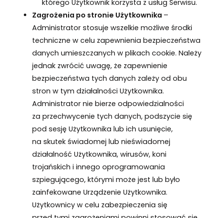
którego Użytkownik korzysta z usług Serwisu.
Zagrożenia po stronie Użytkownika
–
Administrator stosuje wszelkie możliwe środki
techniczne w celu zapewnienia bezpieczeństwa
danych umieszczanych w plikach cookie. Należy
jednak zwrócić uwagę, że zapewnienie
bezpieczeństwa tych danych zależy od obu
stron w tym działalności Użytkownika.
Administrator nie bierze odpowiedzialności
za przechwycenie tych danych, podszycie się
pod sesję Użytkownika lub ich usunięcie,
na skutek świadomej lub nieświadomej
działalność Użytkownika, wirusów, koni
trojańskich i innego oprogramowania
szpiegującego, którymi może jest lub było
zainfekowane Urządzenie Użytkownika.
Użytkownicy w celu zabezpieczenia się
przed tymi zagrożeniami powinni stosować się