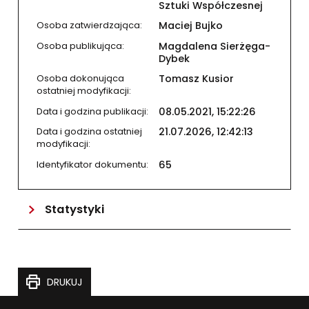
Sztuki Współczesnej
Osoba zatwierdzająca:
Maciej Bujko
Osoba publikująca:
Magdalena Sierżęga-
Dybek
Osoba dokonująca
Tomasz Kusior
ostatniej modyfikacji:
Data i godzina publikacji:
08.05.2021, 15:22:26
Data i godzina ostatniej
21.07.2026, 12:42:13
modyfikacji:
Identyfikator dokumentu:
65
Statystyki
TĘ STRONĘ
DRUKUJ